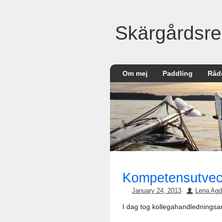
Skärgårdsre
Om mej
Paddling
Råd
Kompetensutveck
January 24, 2013
Lena Agd
I dag tog kollegahandledningsa