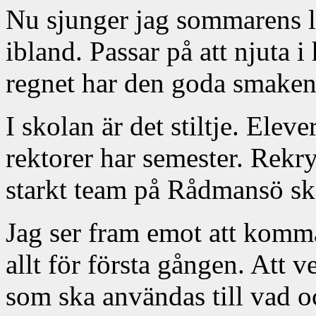
Nu sjunger jag sommarens lo
ibland. Passar på att njuta 
regnet har den goda smaken 
I skolan är det stiltje. Eleve
rektorer har semester. Rekryt
starkt team på Rådmansö sko
Jag ser fram emot att komma
allt för första gången. Att v
som ska användas till vad o