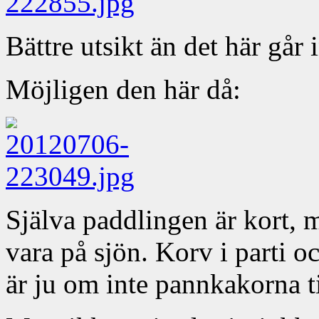
Bättre utsikt än det här går i
Möjligen den här då:
Själva paddlingen är kort, 
vara på sjön. Korv i parti o
är ju om inte pannkakorna t