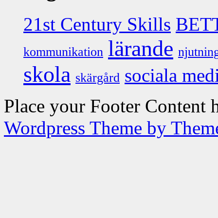
21st Century Skills
BET
lärande
kommunikation
njutnin
skola
sociala med
skärgård
Place your Footer Content 
Wordpress Theme by Them