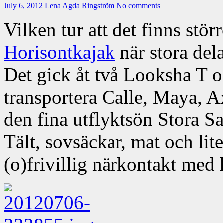
July 6, 2012
Lena Agda Ringström
No comments
Vilken tur att det finns stör
Horisontkajak
när stora dela
Det gick åt två Looksha T o
transportera Calle, Maya, Ax
den fina utflyktsön Stora S
Tält, sovsäckar, mat och lite
(o)frivillig närkontakt med 