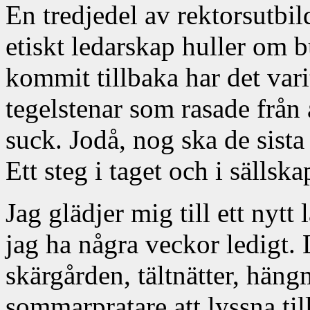
En tredjedel av rektorsutbil
etiskt ledarskap huller om b
kommit tillbaka har det va
tegelstenar som rasade från 
suck. Jodå, nog ska de sista
Ett steg i taget och i sälls
Jag glädjer mig till ett nytt
jag ha några veckor ledigt. 
skärgården, tältnätter, hängm
sommarpratare att lyssna till