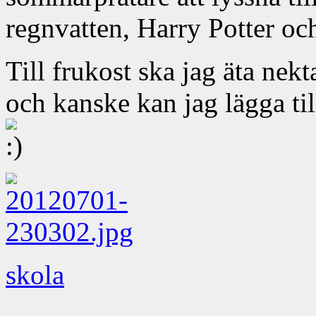
regnvatten, Harry Potter oc
Till frukost ska jag äta nekt
och kanske kan jag lägga t
skola