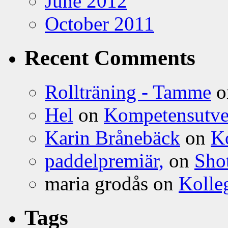
June 2012
October 2011
Recent Comments
Rollträning - Tamme
o
Hel
on
Kompetensutve
Karin Brånebäck
on
K
paddelpremiär,
on
Sho
maria grodås on
Kolleg
Tags