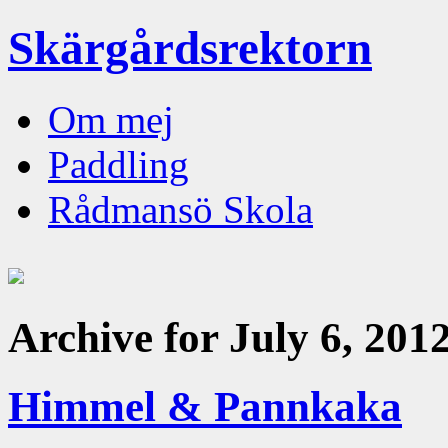
Skärgårdsrektorn
Om mej
Paddling
Rådmansö Skola
Archive for July 6, 201
Himmel & Pannkaka