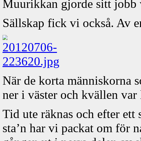
Muurikkan gjorde sitt jobb
Sällskap fick vi också. Av e
När de korta människorna so
ner i väster och kvällen va
Tid ute räknas och efter et
sta’n har vi packat om för n