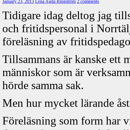
January 23, 2013
Lena Agda Ringström
2 comments
Tidigare idag deltog jag ti
och fritidspersonal i Norrtä
föreläsning av fritidspeda
Tillsammans är kanske ett m
människor som är verksamm
hörde samma sak.
Men hur mycket lärande åst
Föreläsning som form har vi 