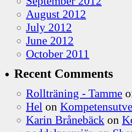
September 2012
August 2012
July 2012
June 2012
October 2011
Recent Comments
Rollträning - Tamme
o
Hel
on
Kompetensutve
Karin Brånebäck
on
K