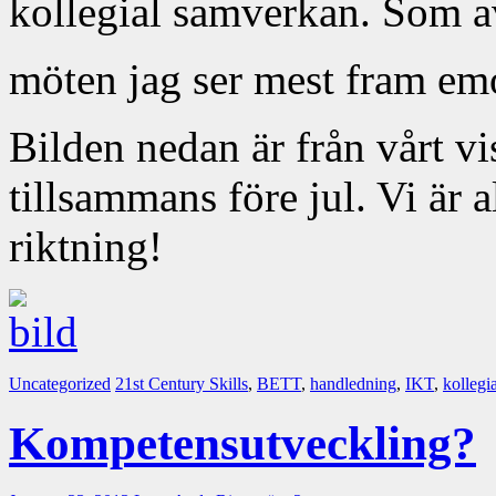
kollegial samverkan. Som av
möten jag ser mest fram e
Bilden nedan är från vårt vi
tillsammans före jul. Vi är a
riktning!
Uncategorized
21st Century Skills
,
BETT
,
handledning
,
IKT
,
kollegia
Kompetensutveckling?