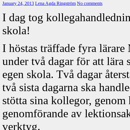
January 24, 2013
Lena Agda Ringström
No comments
I dag tog kollegahandledni
skola!
I höstas träffade fyra lärar
under två dagar för att lära 
egen skola. Två dagar åters
två sista dagarna ska handl
stötta sina kollegor, genom
genomförande av lektionsak
verktyg.