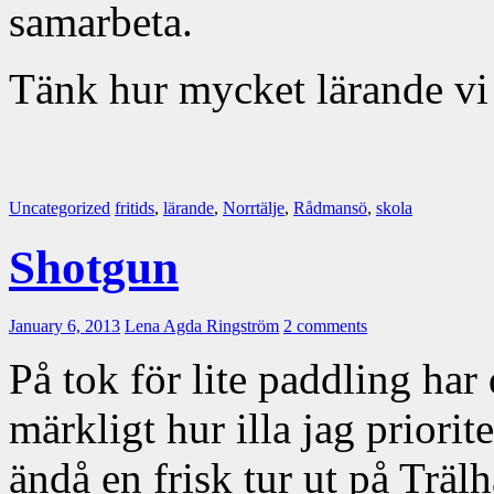
samarbeta.
Tänk hur mycket lärande vi
Uncategorized
fritids
,
lärande
,
Norrtälje
,
Rådmansö
,
skola
Shotgun
January 6, 2013
Lena Agda Ringström
2 comments
På tok för lite paddling har 
märkligt hur illa jag priorit
ändå en frisk tur ut på Trälh