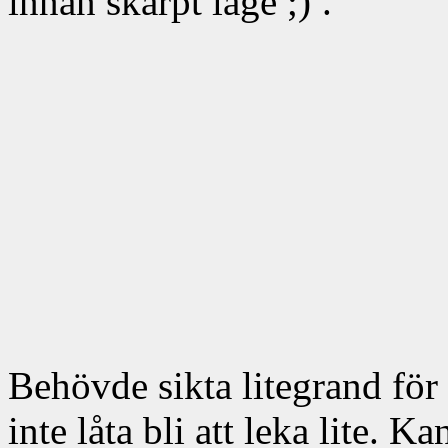
innan skarpt läge
.
Behövde sikta litegrand för
inte låta bli att leka lite. K