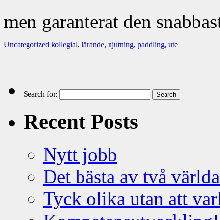
men garanterat den snabbas
Uncategorized
kollegial
,
lärande
,
njutning
,
paddling
,
ute
Search for:
Recent Posts
Nytt jobb
Det bästa av två världa
Tyck olika utan att var