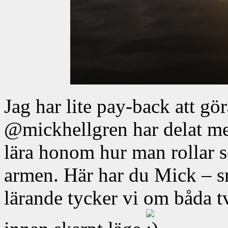
Jag har lite pay-back att gör
@mickhellgren har delat me
lära honom hur man rollar
armen. Här har du Mick – sna
lärande tycker vi om båda tv