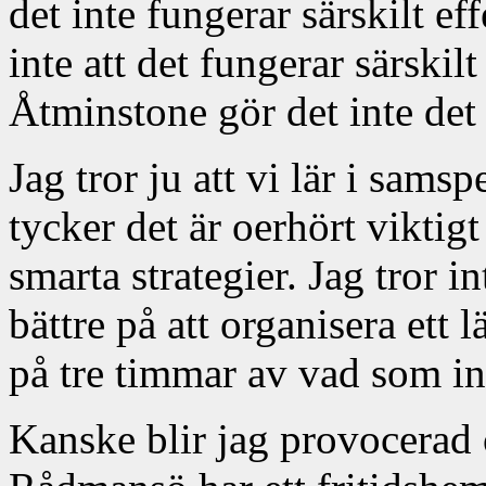
det inte fungerar särskilt eff
inte att det fungerar särskilt
Åtminstone gör det inte det
Jag tror ju att vi lär i sams
tycker det är oerhört viktig
smarta strategier. Jag tror in
bättre på att organisera ett 
på tre timmar av vad som in
Kanske blir jag provocerad o